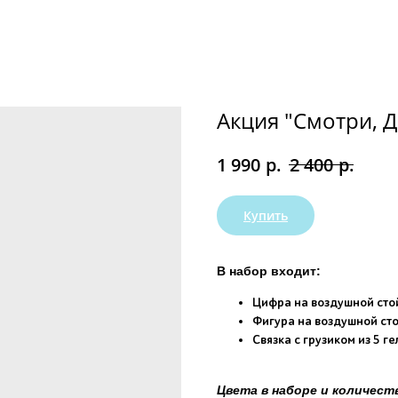
Акция "Смотри, Д
р.
р.
1 990
2 400
Купить
В набор входит:
Цифра на воздушной стой
Фигура на воздушной сто
Связка с грузиком из 5 г
Цвета в наборе и количест