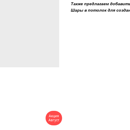
Также предлагаем добавить
Шары в потолок для созда
Акция
Август