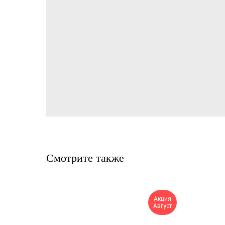
Смотрите также
Акция
Август