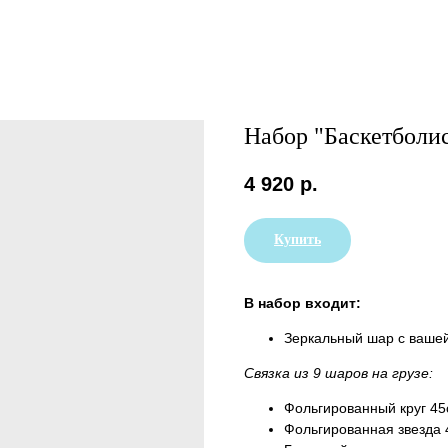
Набор "Баскетболи
4 920
р.
Купить
В набор входит:
Зеркальный шар с вашей
Связка из 9 шаров на грузе:
Фольгированный круг 45с
Фольгированная звезда 