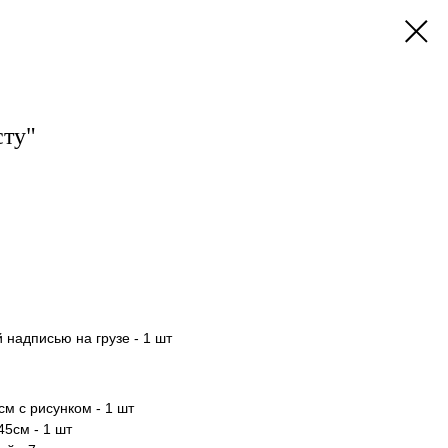
сту"
 надписью на грузе - 1 шт
м с рисунком - 1 шт
45см - 1 шт