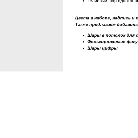
Гелиевый шар однотонны
Цвета в наборе, надпись и
Также предлагаем добавить
Шары в потолок для 
Фольгированные фиг
Шары цифры