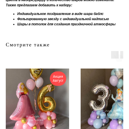
Цвета в наборе,цифру и количество шаров можно изменить!
Также предлагаем добавить к набору:
Индивидуальное поздравление в виде шара баблс
Фольгированную звезду с индивидуальной надписью
Шары в потолок для создания праздничной атмосферы
Смотрите также
Акция
Август