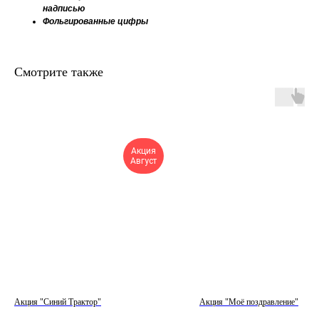
надписью
Фольгированные цифры
Смотрите также
Акция
Август
Акция "Синий Трактор"
Акция "Моё поздравление"