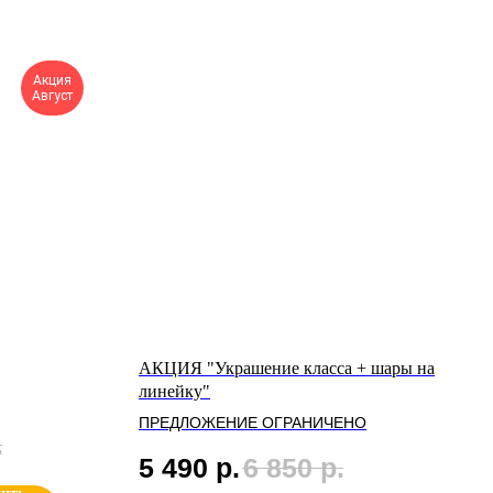
Акция
Август
АКЦИЯ "Украшение класса + шары на
линейку"
ПРЕДЛОЖЕНИЕ ОГРАНИЧЕНО
.
5 490
р.
6 850
р.