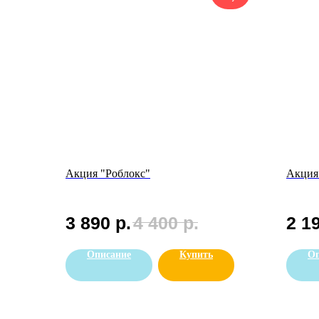
Акция "Роблокс"
Акция
3 890
р.
4 400
р.
2 1
Описание
Купить
Оп