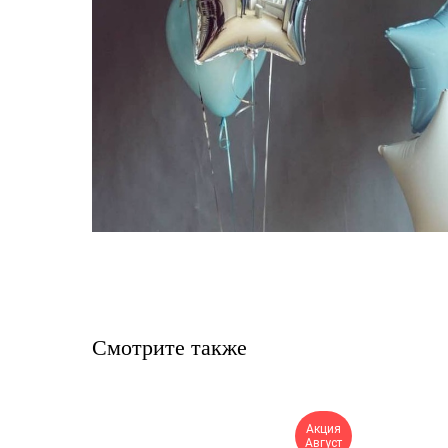
Смотрите также
Акция
Август