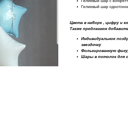
Гелиевый шар с конфетт
Гелиевый шар однотонны
Цвета в наборе , цифру и 
Также предлагаем добавить
Индивидуальное поздр
звездочку
Фольгированную фигу
Шары в потолок для 