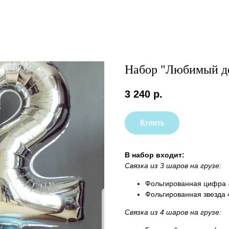
Набор "Любимый д
3 240
р.
Купить
В набор входит:
Связка из 3 шаров на грузе:
Фольгированная цифра -
Фольгированная звезда 
Связка из 4 шаров на грузе: