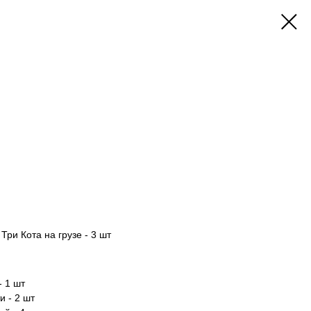
ри Кота на грузе - 3 шт
 1 шт
и - 2 шт