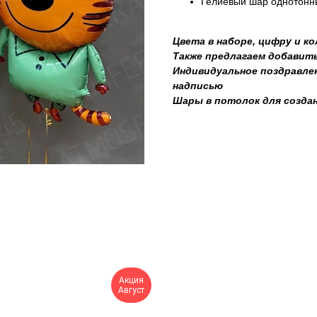
Гелиевый шар однотонны
Цвета в наборе, цифру и к
Также предлагаем добавить
Индивидуальное поздравлен
надписью
Шары в потолок для созда
Акция
Август