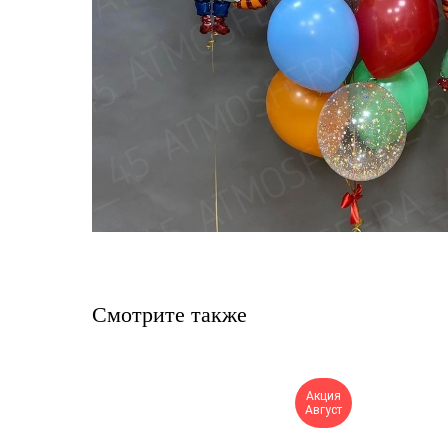
Смотрите также
Акция
Август