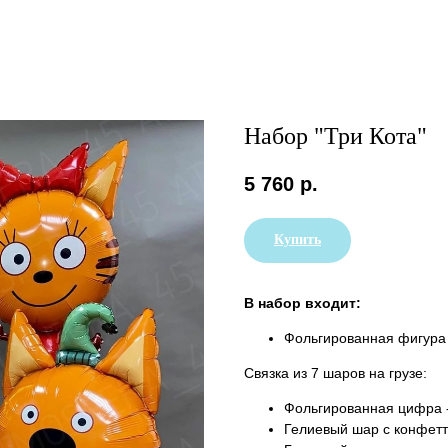
Набор "Три Кота"
5 760
р.
Купить
В набор входит:
Фольгированная фигура Т
Связка из 7 шаров на грузе:
Фольгированная цифра -
Гелиевый шар с конфетт