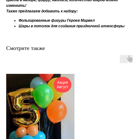
Цвета в наборе, цифру, надпись, количество шаров можно
изменить!
Также предлагаем добавить к набору:
Фольгированные фигуры Героев Марвел
Шары в потолок для создания праздничной атмосферы
Смотрите также
Акция
Август