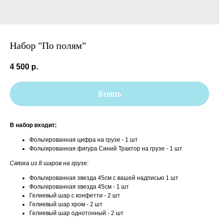
Набор "По полям"
4 500
р.
Купить
В набор входит:
Фольгированная цифра на грузе - 1 шт
Фольгированная фигура Синий Трактор на грузе - 1 шт
Связка из 8 шаров на грузе:
Фольгированная звезда 45см с вашей надписью 1 шт
Фольгированная звезда 45см - 1 шт
Гелиевый шар с конфетти - 2 шт
Гелиевый шар хром - 2 шт
Гелиевый шар однотонный - 2 шт