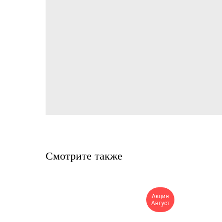
Смотрите также
Акция
Август