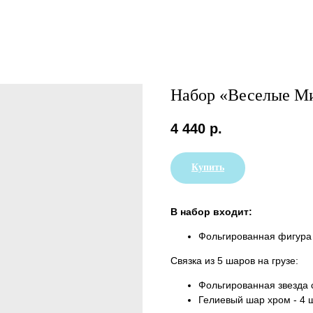
Набор «Веселые 
4 440
р.
Купить
В набор входит:
Фольгированная фигура 
Связка из 5 шаров на грузе:
Фольгированная звезда 
Гелиевый шар хром - 4 