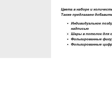
Цвета в наборе и количест
Также предлагаем добавить
Индивидуальное поздр
надписью
Шары в потолок для 
Фольгированные фиг
Фольгированные циф