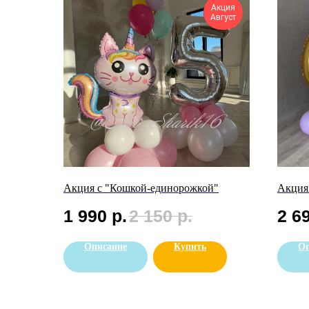
Акция
Август
Акция с "Кошкой-единорожкой"
Акция
1 990
р.
2 150
р.
2 6
Описание
Купить
Оп