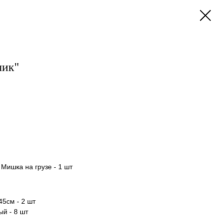
чик"
Мишка на грузе - 1 шт
45см - 2 шт
й - 8 шт