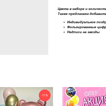
Цвета в наборе и количест
Также предлагаем добавить
Индивидуальное поздр
Фольгированные циф
Надписи на звезды
-11%