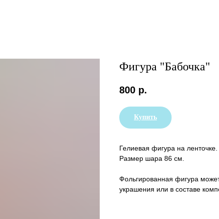
Фигура "Бабочка"
800
р.
Купить
Гелиевая фигура на ленточке.
Размер шара 86 см.
Фольгированная фигура может 
украшения или в составе комп