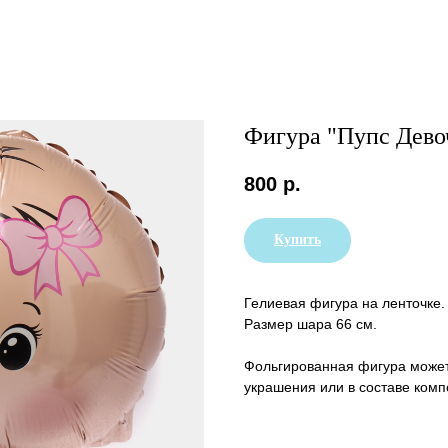
Фигура "Пупс Дево
800
р.
Купить
Гелиевая фигура на ленточке.
Размер шара 66 см.
Фольгированная фигура может 
украшения или в составе комп