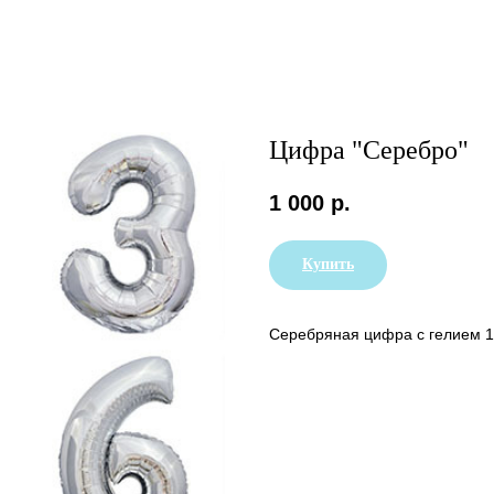
Цифра "Серебро"
1 000
р.
Купить
Серебряная цифра с гелием 1