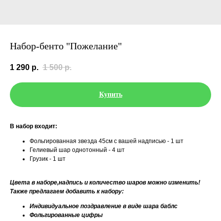
Набор-бенто "Пожелание"
1 290
р.
1 500
р.
Купить
В набор входит:
Фольгированная звезда 45см с вашей надписью - 1 шт
Гелиевый шар однотонный - 4 шт
Грузик - 1 шт
Цвета в наборе,надпись и количество шаров можно изменить!
Также предлагаем добавить к набору:
Индивидуальное поздравление в виде шара баблс
Фольгированные цифры