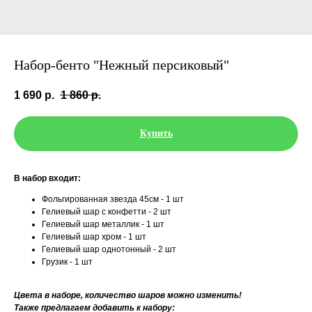
Набор-бенто "Нежный персиковый"
1 690
р.
1 860
р.
Купить
В набор входит:
Фольгированная звезда 45см - 1 шт
Гелиевый шар с конфетти - 2 шт
Гелиевый шар металлик - 1 шт
Гелиевый шар хром - 1 шт
Гелиевый шар однотонный - 2 шт
Грузик - 1 шт
Цвета в наборе, количество шаров можно изменить!
Также предлагаем добавить к набору: