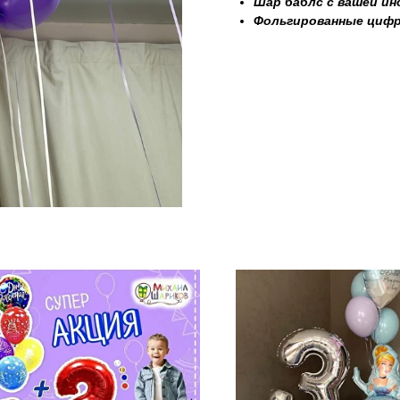
Шар баблс с вашей и
Фольгированные циф