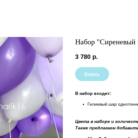
Набор "Сиреневый 
3 780
р.
Купить
В набор входит:
Гелиевый шар однотонны
Цвета в наборе и количест
Также предлагаем добавить